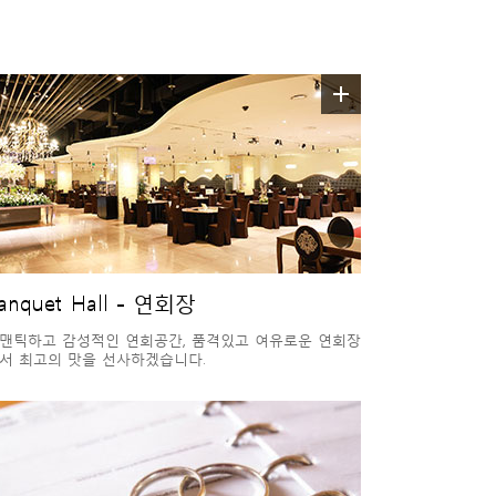
anquet Hall - 연회장
맨틱하고 감성적인 연회공간, 품격있고 여유로운 연회장
서 최고의 맛을 선사하겠습니다.