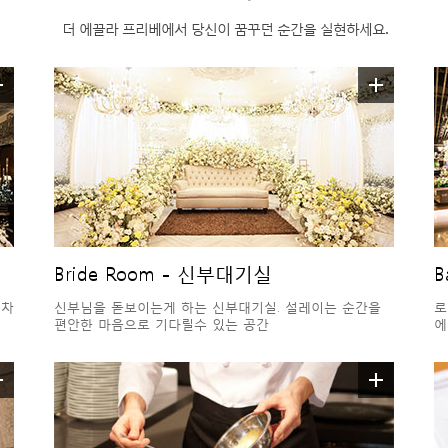
더 에끌라 프리베에서 당신이 꿈꾸던 순간을 실현하세요.
Bride Room - 신부대기실
B
 차
신부님을 돋보이는게 하는 신부대기실. 설레이는 순간을
로
편안한 마음으로 기다릴수 있는 공간
에