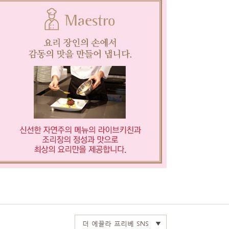
더 에끌라 프리베 SNS