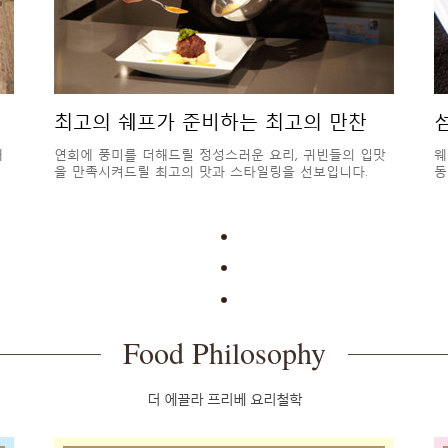
최고의 쉐프가 준비하는 최고의 만찬
재
연회에 풍미를 더해드릴 정성스러운 요리, 귀빈들의 입맛
웨
을 만족시켜드릴 최고의 맛과 스타일링을 선보입니다.
동
Food Philosophy
더 에끌라 프리베 요리철학