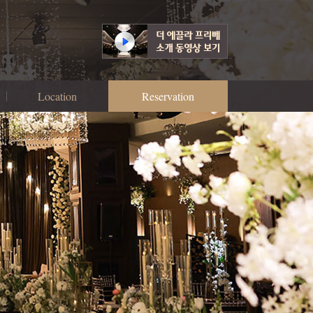
Location
Reservation
찾아오시는 길
예식 예약상담
연회 예약상담