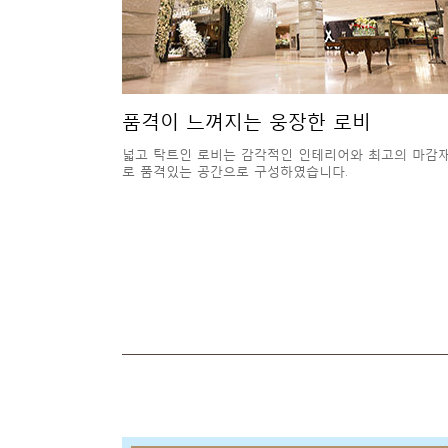
품격이 느껴지는 웅장한 로비
넓고 탁트인 로비는 감각적인 인테리어와 최고의 마감
로 품격있는 공간으로 구성하였습니다.