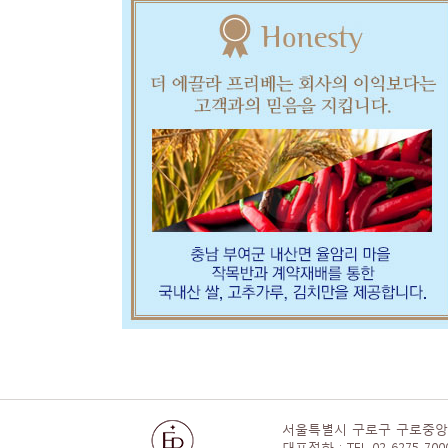
서울특별시 구로구 구로중앙로
대표전화 : TEL 02-6275-70